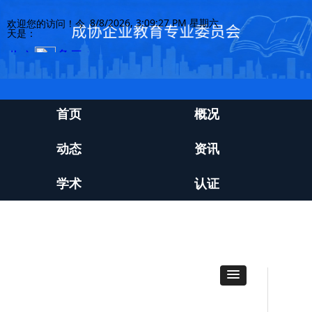
8/8/2026, 3:09:27 PM 星期六
欢迎您的访问！今
天是：
首页
概况
动态
资讯
学术
认证