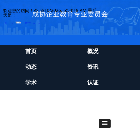
8/10/2026, 5:54:18 AM 星期一
欢迎您的访问！今
天是：
首页
概况
动态
资讯
学术
认证