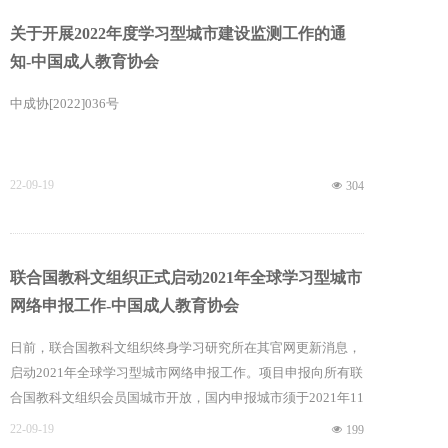
兴主持，各个项目实验点负责人及骨干近40人参加。
关于开展2022年度学习型城市建设监测工作的通
知-中国成人教育协会
中成协[2022]036号
22-09-19
넶
304
联合国教科文组织正式启动2021年全球学习型城市
网络申报工作-中国成人教育协会
日前，联合国教科文组织终身学习研究所在其官网更新消息，
启动2021年全球学习型城市网络申报工作。项目申报向所有联
合国教科文组织会员国城市开放，国内申报城市须于2021年11
月1日前将相关材料提交中国联合国教科文组织全国委员会秘
22-09-19
넶
199
书处。全球学习型城市网络申报相关网址为：