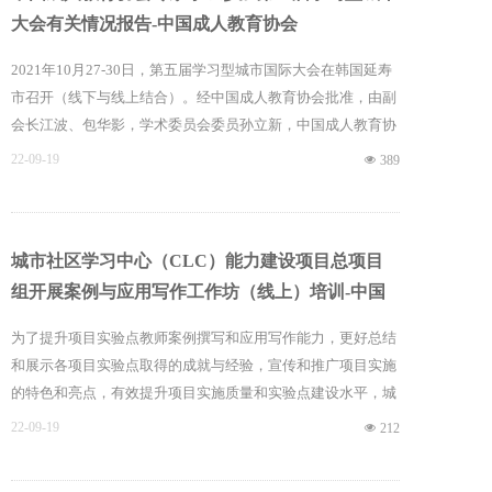
大会有关情况报告-中国成人教育协会
2021年10月27-30日，第五届学习型城市国际大会在韩国延寿
市召开（线下与线上结合）。经中国成人教育协会批准，由副
会长江波、包华影，学术委员会委员孙立新，中国成人教育协
会成人高等教育理论研究专委会秘书刘雅婷、赵艺凡五人代表
22-09-19
넶
389
中国成人教育协会在线上参与了本次大会。
城市社区学习中心（CLC）能力建设项目总项目
组开展案例与应用写作工作坊（线上）培训-中国
成人教育协会
为了提升项目实验点教师案例撰写和应用写作能力，更好总结
和展示各项目实验点取得的成就与经验，宣传和推广项目实施
的特色和亮点，有效提升项目实施质量和实验点建设水平，城
市社区学习中心（CLC）能力建设项目总项目组于2022年5月
22-09-19
넶
212
25日举办了“项目案例与应用写作工作坊”（线上）培训活动。
培训活动由总项目组秘书长、苏州市终身教育学会秘书长蒋根